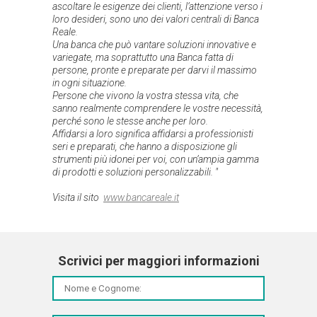
ascoltare le esigenze dei clienti, l’attenzione verso i
loro desideri, sono uno dei valori centrali di Banca
Reale.
Una banca che può vantare soluzioni innovative e
variegate, ma soprattutto una Banca fatta di
persone, pronte e preparate per darvi il massimo
in ogni situazione.
Persone che vivono la vostra stessa vita, che
sanno realmente comprendere le vostre necessità,
perché sono le stesse anche per loro.
Affidarsi a loro significa affidarsi a professionisti
seri e preparati, che hanno a disposizione gli
strumenti più idonei per voi, con un’ampia gamma
di prodotti e soluzioni personalizzabili. "
Visita il sito
www.bancareale.it
Scrivici per maggiori informazioni