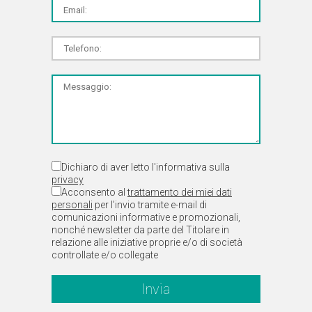
Dichiaro di aver letto l'informativa sulla
privacy
Acconsento al
trattamento dei miei dati
personali
per l’invio tramite e-mail di
comunicazioni informative e promozionali,
nonché newsletter da parte del Titolare in
relazione alle iniziative proprie e/o di società
controllate e/o collegate
Invia