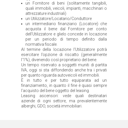
un Fornitore di beni (solitamente tangibili,
quali immobili, veicoli, impianti, macchinari o
attrezzature industriali)
un Utilizzatore/Locatario/Conduttore
un intermediario finanziario (Locatore) che
acquista il bene dal Fornitore per conto
dell’Utilizzatore e glielo concede in locazione
per un periodo di tempo definito dalla
normativa fiscale.
Al termine della locazione l’Utilizzatore potrà
esercitare l’opzione di riscatto (generalmente
l’1%), divenendo così proprietario del bene.
Un tempo riservato a soggetti muniti di partita
IVA, oggi si sta diffondendo anche tra i privati
per quanto riguarda autoveicoli ed immobili.
È in tutto e per tutto equiparata ad un
finanziamento, in quanto il fine è quasi sempre
l’acquisto del bene oggetto del leasing.
Leasing ascensori: vede quali destinatari
aziende di ogni settore, ma prevalentemente
alberghi, GDO, società immobiliari.