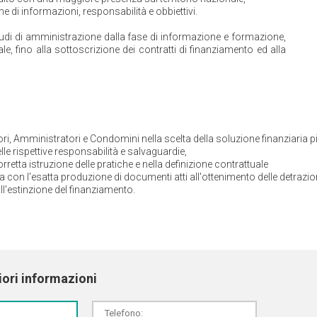
di informazioni, responsabilità e obbiettivi.
udi di amministrazione dalla fase di informazione e formazione,
e, fino alla sottoscrizione dei contratti di finanziamento ed alla
i, Amministratori e Condomini nella scelta della soluzione finanziaria p
lle rispettive responsabilità e salvaguardie,
rretta istruzione delle pratiche e nella definizione contrattuale
con l'esatta produzione di documenti atti all'ottenimento delle detrazio
ll'estinzione del finanziamento.
iori informazioni